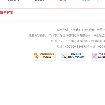
限售解禁
免责声明
|
关于我们
|
媒体合作
|
产品
证券内容提供：广州市万隆证券咨询顾问有限公司（中国证监会
© 1992-2015 广州万隆版权所有 增值电信业务
热线：400-900-8863 财务专线：0