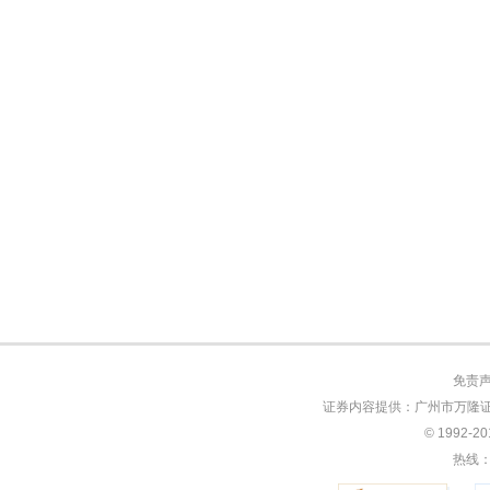
免责
证券内容提供：广州市万隆证
© 1992-
热线：