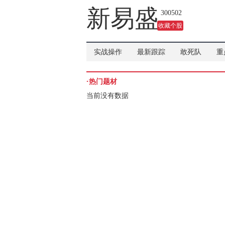
吗？
新易盛
300502
收藏个股
实战操作
最新跟踪
敢死队
重
·热门题材
当前没有数据