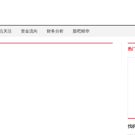
点关注
资金流向
财务分析
股吧精华
热
找