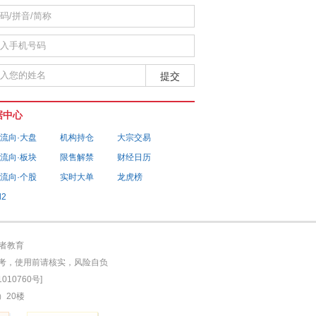
据中心
流向·大盘
机构持仓
大宗交易
流向·板块
限售解禁
财经日历
流向·个股
实时大单
龙虎榜
l2
者教育
参考，使用前请核实，风险自负
010760号]
）20楼