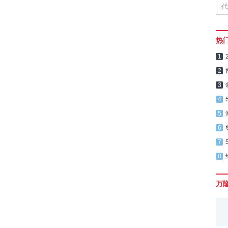
热
1
2
3
4
5
6
7
8
万