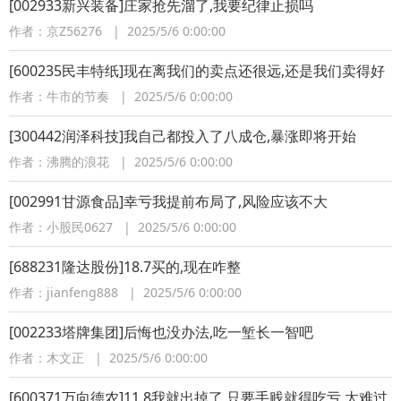
[002933新兴装备]庄家抢先溜了,我要纪律止损吗
作者：京Z56276 | 2025/5/6 0:00:00
[600235民丰特纸]现在离我们的卖点还很远,还是我们卖得好
作者：牛市的节奏 | 2025/5/6 0:00:00
[300442润泽科技]我自己都投入了八成仓,暴涨即将开始
作者：沸腾的浪花 | 2025/5/6 0:00:00
[002991甘源食品]幸亏我提前布局了,风险应该不大
作者：小股民0627 | 2025/5/6 0:00:00
[688231隆达股份]18.7买的,现在咋整
作者：jianfeng888 | 2025/5/6 0:00:00
[002233塔牌集团]后悔也没办法,吃一堑长一智吧
作者：木文正 | 2025/5/6 0:00:00
[600371万向德农]11.8我就出掉了,只要手贱就得吃亏,太难过