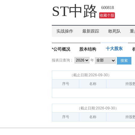
ST中路
600818
收藏个股
实战操作
最新跟踪
敢死队
重
十大股东
*公司概况
股本结构
报表日查询：
年
搜索
十大股东
（截止日期:2026-09-30）
序号
名称
持股
十大流通股东
（截止日期:2026-09-30）
序号
名称
持股