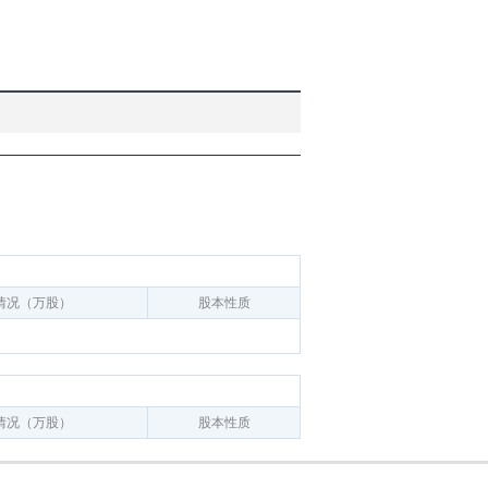
情况（万股）
股本性质
情况（万股）
股本性质