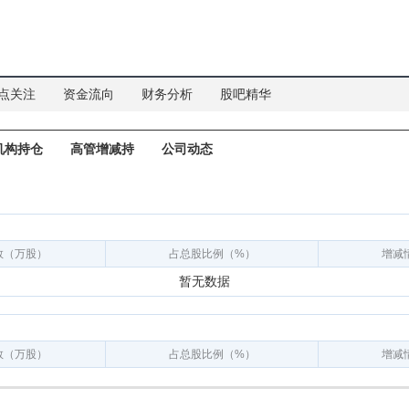
点关注
资金流向
财务分析
股吧精华
机构持仓
高管增减持
公司动态
数（万股）
占总股比例（%）
增减
暂无数据
数（万股）
占总股比例（%）
增减