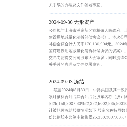
关手续的办理及文件签署事宜。
2024-09-30 无形资产
公司拟与上海市浦东新区宣桥镇人民政府、
建设用地减量化清拆补偿协议书》。本次公司
补偿金额合计人民币176,130,994元。2
签订建设用地减量化清拆补偿协议的议案》
交易尚需提交公司股东大会审议，同时提请
关手续的办理及文件签署事宜。
2024-09-03 冻结
截至2024年8月30日，中路集团及其一
累计被标合计占其合计占公股东名称（股）
团25,158,3007.83%22,322,5002,8
计被轮候冻结股份情况如下:股东名称持股数
份比例股本比例中路集团25,158,3007.83%771,