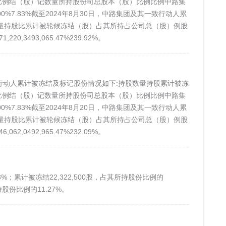
比例结（股）记数量所持股份司总股本（股）比例比例中路集
35,800100%7.83%截至2024年8月30日，中路集团及其一致行动人累
量持股比累计被轮候冻结（股）占其所持占公司总（股）例股
220,3493,065.47%239.92%。
致行动人累计被冻结及标记股份情况如下:持股数量持股累计被冻
比例结（股）记数量所持股份司总股本（股）比例比例中路集
35,800100%7.83%截至2024年8月20日，中路集团及其一致行动人累
量持股比累计被轮候冻结（股）占其所持占公司总（股）例股
062,0492,965.47%232.09%。
63%；累计被冻结22,322,500股，占其所持股份比例的
持股份比例的11.27%。