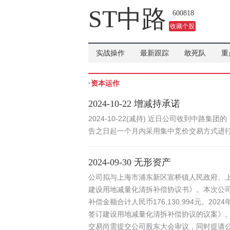
ST中路
600818
收藏个股
实战操作
最新跟踪
敢死队
重
·资本运作
2024-10-22 增减持承诺
2024-10-22(减持) 近日公司收到中
告之日起一个月内采用集中竞价交易方式进
2024-09-30 无形资产
公司拟与上海市浦东新区宣桥镇人民政府、
建设用地减量化清拆补偿协议书》。本次公司
补偿金额合计人民币176,130,994元。2
签订建设用地减量化清拆补偿协议的议案》
交易尚需提交公司股东大会审议，同时提请