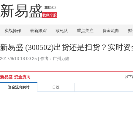
吗？
新易盛
300502
收藏个股
实战操作
最新跟踪
敢死队
重点关注
资金流向
财
新易盛 (300502)出货还是扫货？实
2017/9/13 18:00:25 | 作者：广州万隆
新易盛·资金流向
以下
资金流向实时
日线