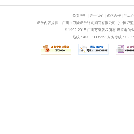
免责声明
|
关于我们
|
媒体合作
|
产品
证券内容提供：广州市万隆证券咨询顾问有限公司（中国证监会
© 1992-2015 广州万隆版权所有 增值电信业务
热线：400-900-8863 财务专线：0