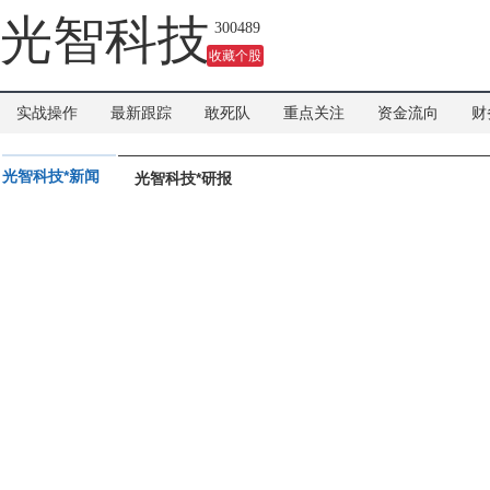
吗？
光智科技
300489
收藏个股
实战操作
最新跟踪
敢死队
重点关注
资金流向
财
光智科技*新闻
光智科技*研报