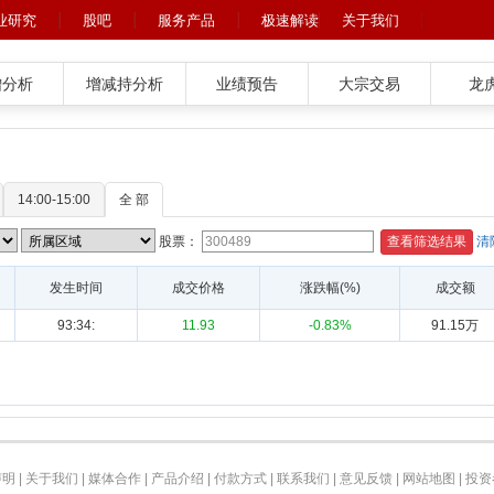
业研究
股吧
服务产品
极速解读
关于我们
增分析
增减持分析
业绩预告
大宗交易
龙
14:00-15:00
全 部
股票：
清
发生时间
成交价格
涨跌幅(%)
成交额
93:34:
11.93
-0.83%
91.15万
声明
|
关于我们
|
媒体合作
|
产品介绍
|
付款方式
|
联系我们
|
意见反馈
|
网站地图
|
投资