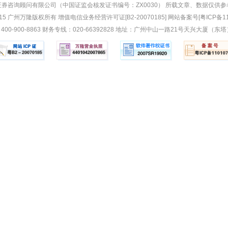
券咨询顾问有限公司（中国证监会核发证书编号：ZX0030） 所载文章、数据仅供
2015 广州万隆版权所有 增值电信业务经营许可证[B2-20070185] 网站备案号[粤ICP备11
400-900-8863 财务专线：020-66392828 地址：广州中山一路21号天兴大厦（东塔