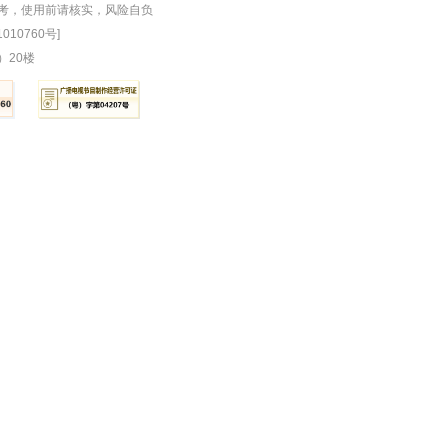
参考，使用前请核实，风险自负
010760号]
）20楼