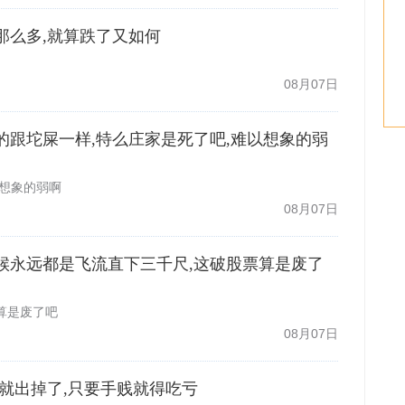
赚了那么多,就算跌了又如何
08月07日
趴趴的跟坨屎一样,特么庄家是死了吧,难以想象的弱
以想象的弱啊
08月07日
跌的时候永远都是飞流直下三千尺,这破股票算是废了
算是废了吧
08月07日
.6我就出掉了,只要手贱就得吃亏