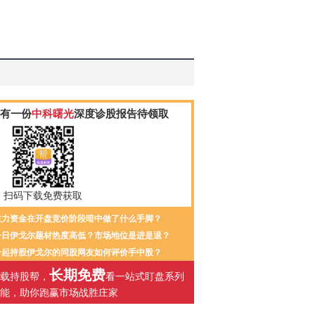
有一份
中科曙光
深度诊股报告待领取
扫码下载免费获取
主力资金在开盘竞价阶段暗中做了什么手脚？
今日伊戈尔题材热度高低？市场地位是进是退？
一起持股伊戈尔的同股网友如何评价手中股？
长期免费
载持股帮，
看一站式盯盘系列
能，助你跑赢市场战胜庄家