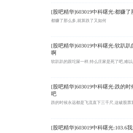
[股吧精华]603019中科曙光:都
都赚了那么多,就算跌了又如何
[股吧精华]603019中科曙光:软
啊
软趴趴的跟坨屎一样,特么庄家是死了吧,难
[股吧精华]603019中科曙光:
吧
跌的时候永远都是飞流直下三千尺,这破股票
[股吧精华]603019中科曙光:103