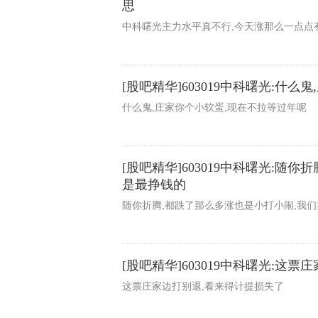
思
中科曙光主力水平真不行,今天涨那么一点点
[股吧精华]603019中科曙光:什
什么鬼,庄家你个小软蛋,现在不拉等过年呢
[股吧精华]603019中科曙光:随
是最挣钱的
随你折腾,都跌了那么多涨也是小打小闹,我
[股吧精华]603019中科曙光:这
这票庄家边打别退,看来得计提损失了