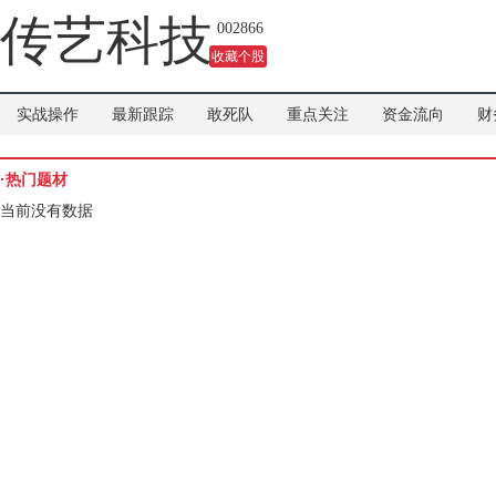
口短期难以缓解。
传艺科技
002866
收藏个股
实战操作
最新跟踪
敢死队
重点关注
资金流向
财
·热门题材
当前没有数据