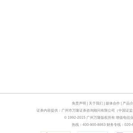
免责声明
|
关于我们
|
媒体合作
|
产品
证券内容提供：广州市万隆证券咨询顾问有限公司（中国证监会
© 1992-2015 广州万隆版权所有 增值电信业务
热线：400-900-8863 财务专线：0