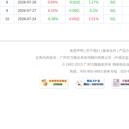
8
2026-07-28
0.64%
-0.02亿
1.17%
0亿
9
2026-07-27
4.15%
0.00亿
0.2%
0亿
10
2026-07-24
-6.38%
0.05亿
2.51%
0亿
免责声明
|
关于我们
|
媒体合作
|
产品
证券内容提供：广州市万隆证券咨询顾问有限公司（中国证监会
© 1992-2015 广州万隆版权所有 增值电信业务
热线：400-900-8863 财务专线：0