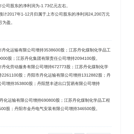
公司股东的净利润为-1.73亿元左右。
公告预计2017年1-12月归属于上市公司股东的净利润24,200万元
扭亏为盈。
阳市丹化运输有限公司增持3538600股；江苏丹化煤制化学品工
000股；江苏丹化集团有限责任公司增持2094100股。
阳市丹化劳动服务有限公司增持672773股；江苏丹化煤制化学
261100股；丹阳市丹化运输有限公司增持1312882股；丹
司增持353800股；丹阳慧丰进出口贸易有限公司增持
市丹化运输有限公司增持690800股；江苏丹化煤制化学品工程
500股；丹阳市金丹电气安装有限公司增持346500股。