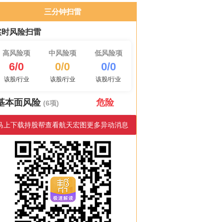
三分钟扫雷
实时风险扫雷
高风险项
中风险项
低风险项
6/0
0/0
0/0
该股/行业
该股/行业
该股/行业
基本面风险
危险
(6项)
马上下载持股帮查看航天宏图更多异动消息