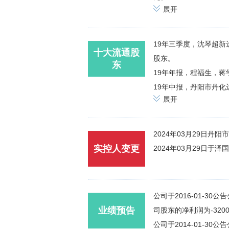
展开
19年三季度，沈琴超新
十大流通股
股东。
东
19年年报，程福生，蒋
19年中报，丹阳市丹化
展开
2024年03月29日
实控人变更
2024年03月29日于
公司于2016-01-30公
业绩预告
司股东的净利润为-320
公司于2014-01-30公