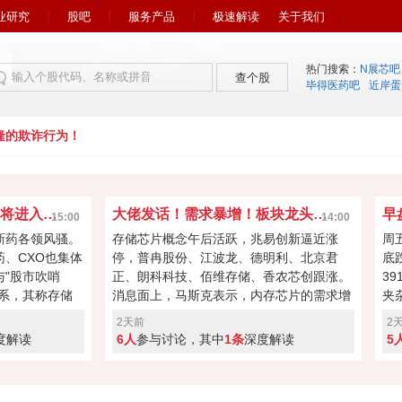
业研究
股吧
服务产品
极速解读
关于我们
热门搜索：
N展芯吧
查个股
毕得医药吧
近岸蛋
的欺诈行为！
市场风向又变了！下周初将进入关键窗口？
大佬发话！需求暴增！板块龙头冲击涨停？
15:00
14:00
新药各领风骚。
存储芯片概念午后活跃，兆易创新逼近涨
周
药、CXO也集体
停，普冉股份、江波龙、德明利、北京君
底
"股市吹哨
正、朗科科技、佰维存储、香农芯创跟涨。
3
系，其称存储
消息面上，马斯克表示，内存芯片的需求增
夹
向资本回馈，回
长速度远远超过了供应增速。马斯克对存储
涨
2天前
2
经过本周的连续
芯片的需求状况具备很强的发言权，因为特
缩
度解读
6人
参与讨论，其中
1条
深度解读
5
键窗口！向上突
斯拉和SpaceX均是存储芯片重要买家。
盘
度回调！快来投
A股突破反转