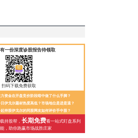
有一份
深度诊股报告待领取
扫码下载免费获取
主力资金在开盘竞价阶段暗中做了什么手脚？
今日伊戈尔题材热度高低？市场地位是进是退？
一起持股伊戈尔的同股网友如何评价手中股？
长期免费
载持股帮，
看一站式盯盘系列
能，助你跑赢市场战胜庄家