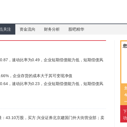
点关注
资金流向
财务分析
股吧精华
您
比率为0.87，速动比率为0.49，企业短期偿债能力低，短期偿债风
率为-4.66%，企业存货的成本大于其可变现净值
比率为0.64，速动比率为0.23，企业短期偿债能力低，短期偿债风
下
量：43.10万股，买方:兴业证券北京建国门外大街营业部；卖
功
。