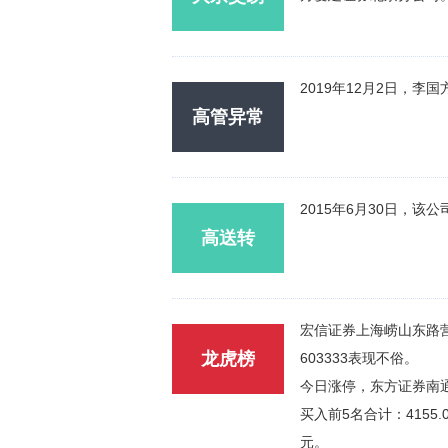
2019年12月2日，李
高管异常
2015年6月30日，该
高送转
宏信证券上海崂山东路营业
龙虎榜
603333表现不俗。
今日涨停，东方证券南
买入前5名合计：4155.
元。