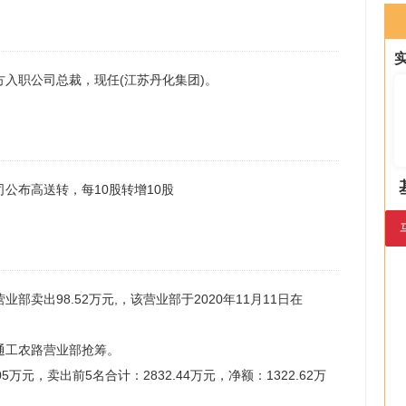
国方入职公司总裁，现任(江苏丹化集团)。
公司公布高送转，每10股转增10股
部卖出98.52万元,，该营业部于2020年11月11日在
通工农路营业部抢筹。
05万元，卖出前5名合计：2832.44万元，净额：1322.62万