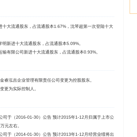
进十大流通股东，占流通股本1.67%，沈琴超第一次登陆十大
学明新进十大流通股东，占流通股本5.09%。
运输有限公司新进十大流通股东，占流通股本0.93%。
丹阳市金睿泓吉企业管理有限责任公司变更为控股股东。
泽国变更为实际控制人。
告公司于（2016-01-30）公告 预计2015年1-12月归属于上市公
0万元左右。
告公司于（2014-01-30）公告 预计2013年1-12月经营业绩将出