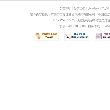
免责声明
|
关于我们
|
媒体合作
|
产品
证券内容提供：广州市万隆证券咨询顾问有限公司（中国证监会
© 1992-2015 广州万隆版权所有 增值电信业务
热线：400-900-8863 财务专线：0