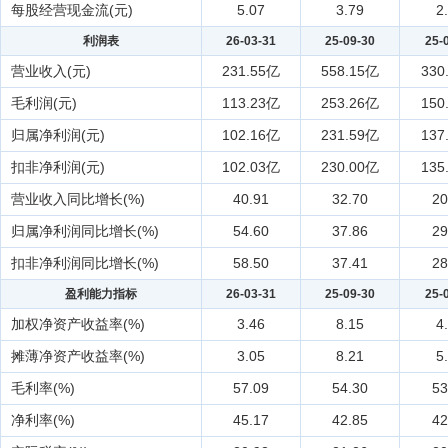
每股经营现金流(元)
5.07
3.79
2
利润表
26-03-31
25-09-30
25-
营业收入(元)
231.55亿
558.15亿
330
毛利润(元)
113.23亿
253.26亿
150
归属净利润(元)
102.16亿
231.59亿
137
扣非净利润(元)
102.03亿
230.00亿
135
营业收入同比增长(%)
40.91
32.70
20
归属净利润同比增长(%)
54.60
37.86
29
扣非净利润同比增长(%)
58.50
37.41
28
盈利能力指标
26-03-31
25-09-30
25-
加权净资产收益率(%)
3.46
8.15
4
摊薄净资产收益率(%)
3.05
8.21
5
毛利率(%)
57.09
54.30
53
净利率(%)
45.17
42.85
42