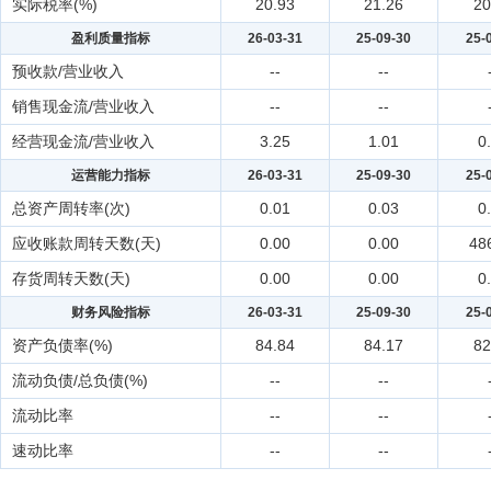
实际税率(%)
20.93
21.26
20
盈利质量指标
26-03-31
25-09-30
25-
预收款/营业收入
--
--
销售现金流/营业收入
--
--
经营现金流/营业收入
3.25
1.01
0
运营能力指标
26-03-31
25-09-30
25-
总资产周转率(次)
0.01
0.03
0
应收账款周转天数(天)
0.00
0.00
48
存货周转天数(天)
0.00
0.00
0
财务风险指标
26-03-31
25-09-30
25-
资产负债率(%)
84.84
84.17
82
流动负债/总负债(%)
--
--
流动比率
--
--
速动比率
--
--