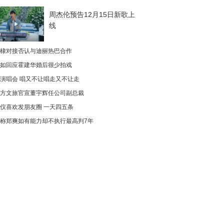
周杰伦预告12月15日新歌上
线
棣对接否认与迪丽热巴合作
如回应霍建华婚后很少拍戏
演唱会 唱又不让唱走又不让走
方文旅官宣董宇辉任公司副总裁
仪喜欢发朋友圈 一天四五条
称郑爽如有能力却不执行最高判7年