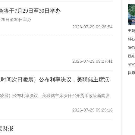
会将于7月29日至30日举办
29日至30日举办
2026-07-29 09:26:54
王鹤
林心
伍佰
新东
2026-07-29 09:27:41
吴宣
律师
北京时间次日凌晨）公布利率决议，美联储主席沃
日凌晨）公布利率决议，美联储主席沃什召开货币政策新闻发
2026-07-29 09:29:16
度财报