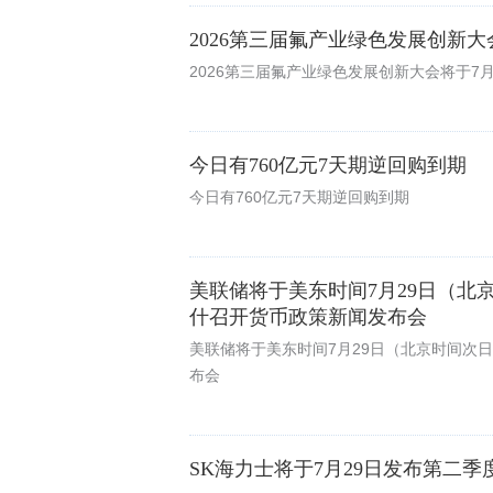
2026第三届氟产业绿色发展创新大
2026第三届氟产业绿色发展创新大会将于7月
今日有760亿元7天期逆回购到期
今日有760亿元7天期逆回购到期
美联储将于美东时间7月29日（
什召开货币政策新闻发布会
美联储将于美东时间7月29日（北京时间次
布会
SK海力士将于7月29日发布第二季