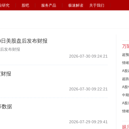
业研究
股吧
服务产品
极速解读
关于我们
0日美股盘后发布财报
万
盘后发布财报
超预
2026-07-30 09:24:21
情绪
A股
度财报
超跌
A股
2026-07-30 09:22:21
中期
A股
等数据
情绪
2026-07-29 09:29:41
娱