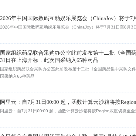
2026年中国国际数码互动娱乐展览会（ChinaJoy）将于7
2026年中国国际数码互动娱乐展览会（ChinaJoy）将于7月31日至8月3
国家组织药品联合采购办公室此前发布第十二批《全国药
31日在上海开标，此次国采纳入65种药品
国家组织药品联合采购办公室此前发布第十二批《全国药品集中采购文件
国采纳入65种药品
阿里云：自7月31日00:00 起，函数计算云沙箱将按Reg
阿里云：自7月31日00:00 起，函数计算云沙箱将按Region灰度切换至