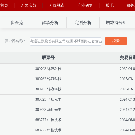
首页
万隆实战
万隆视点
产业研究
股吧
服务
资金流
解禁分析
定增分析
增减持分析
搜索
营业部名称：
股票号
交易日
300763 锦浪科技
2025-04-0
300763 锦浪科技
2025-03-1
300763 锦浪科技
2025-03-1
300323 华灿光电
2024-07-3
300323 华灿光电
2024-07-2
688777 中控技术
2024-06-0
688777 中控技术
2024-06-0