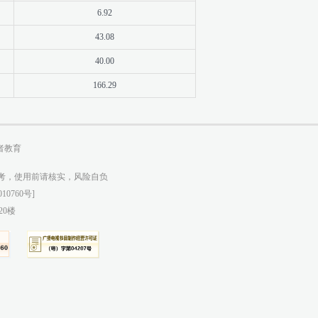
6.92
43.08
40.00
166.29
者教育
参考，使用前请核实，风险自负
10760号]
20楼