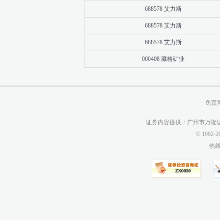
688578 艾力斯
688578 艾力斯
688578 艾力斯
000408 藏格矿业
免责
证券内容提供：广州市万隆证
© 1992
热线