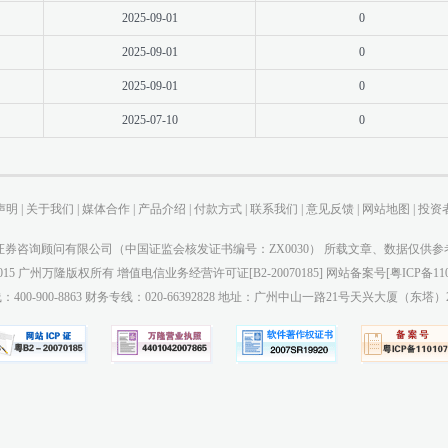
2025-09-01
0
2025-09-01
0
2025-09-01
0
2025-07-10
0
声明
|
关于我们
|
媒体合作
|
产品介绍
|
付款方式
|
联系我们
|
意见反馈
|
网站地图
|
投资
券咨询顾问有限公司（中国证监会核发证书编号：ZX0030） 所载文章、数据仅供
-2015 广州万隆版权所有 增值电信业务经营许可证[B2-20070185] 网站备案号[粤ICP备110
：400-900-8863 财务专线：020-66392828 地址：广州中山一路21号天兴大厦（东塔）