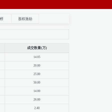
榜
股权激励
成交数量(万)
14.05
20.00
25.00
50.00
14.00
26.00
2.40