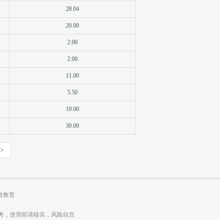
28.04
20.00
2.00
2.00
11.00
5.50
10.00
30.00
>
者教育
参考，使用前请核实，风险自负