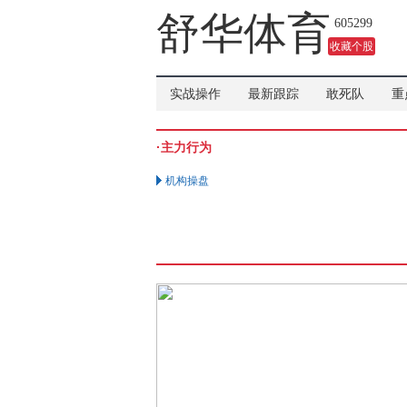
舒华体育
605299
收藏个股
实战操作
最新跟踪
敢死队
重
·主力行为
机构操盘