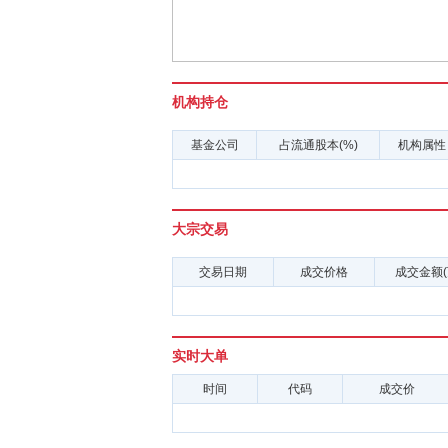
机构持仓
基金公司
占流通股本(%)
机构属性
大宗交易
交易日期
成交价格
成交金额(
实时大单
时间
代码
成交价