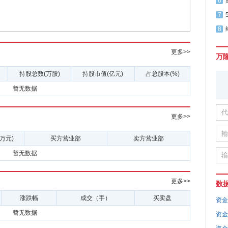
6
7
8
更多>>
万
持股总数(万股)
持股市值(亿元)
占总股本(%)
暂无数据
更多>>
万元)
买方营业部
卖方营业部
暂无数据
更多>>
数
涨跌幅
成交（手）
买卖盘
资金
暂无数据
资金