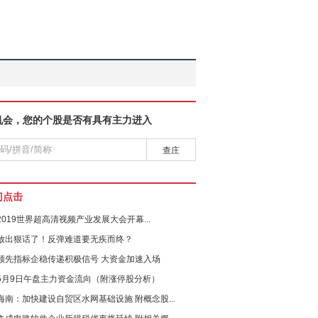
机会，您的个股是否有具有主力进入
查庄
门点击
2019世界超高清视频产业发展大会开幕...
放出狠话了！反弹难道要无疾而终？
领先指标企稳传递积极信号 大资金加速入场
5月9日午盘主力资金流向（附涨停股分析）
海南：加快建设自贸区水网基础设施 附概念股...