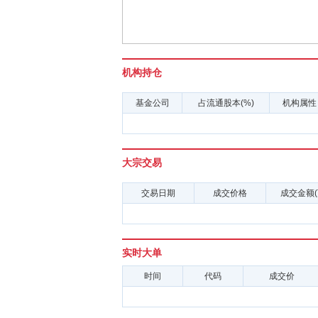
机构持仓
基金公司
占流通股本(%)
机构属性
大宗交易
交易日期
成交价格
成交金额(
实时大单
时间
代码
成交价