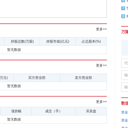
6
7
8
更多>>
万
持股总数(万股)
持股市值(亿元)
占总股本(%)
暂无数据
更多>>
万元)
买方营业部
卖方营业部
暂无数据
更多>>
数
涨跌幅
成交（手）
买卖盘
资金
暂无数据
资金