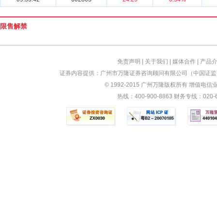
限售解禁
免责声明
|
关于我们
|
媒体合作
|
产品
证券内容提供：广州市万隆证券咨询顾问有限公司（中国证监会
© 1992-2015 广州万隆版权所有 增值电信业务
热线：400-900-8863 财务专线：0