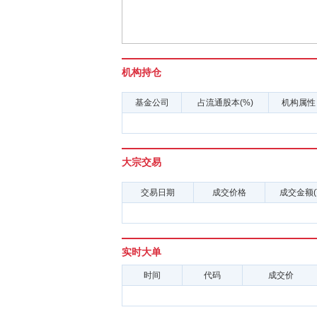
机构持仓
基金公司
占流通股本(%)
机构属性
大宗交易
交易日期
成交价格
成交金额(
实时大单
时间
代码
成交价