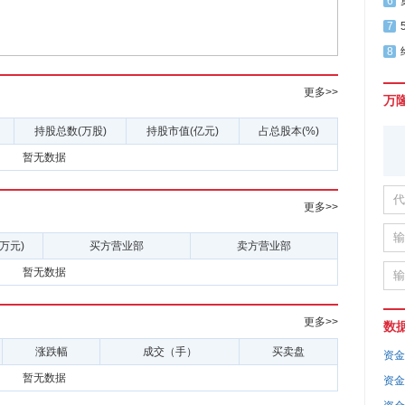
6
7
8
更多>>
万
持股总数(万股)
持股市值(亿元)
占总股本(%)
暂无数据
更多>>
万元)
买方营业部
卖方营业部
暂无数据
更多>>
数
涨跌幅
成交（手）
买卖盘
资金
暂无数据
资金