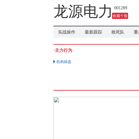
吗？
龙源电力
001289
收藏个股
实战操作
最新跟踪
敢死队
重
·主力行为
机构操盘