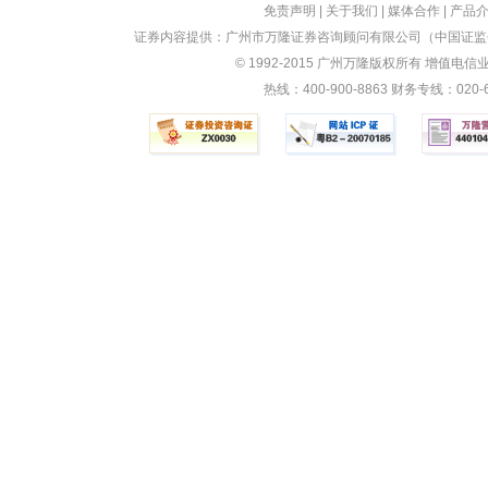
免责声明
|
关于我们
|
媒体合作
|
产品
证券内容提供：广州市万隆证券咨询顾问有限公司（中国证监会
© 1992-2015 广州万隆版权所有 增值电信业务
热线：400-900-8863 财务专线：0