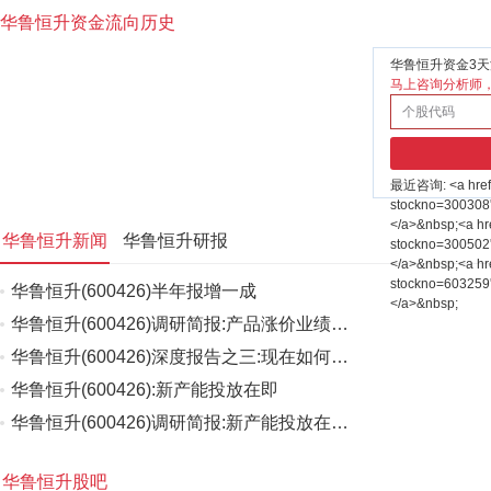
华鲁恒升资金流向历史
华鲁恒升资金3天
马上咨询分析师
最近咨询:
<a hre
stockno=300308
</a>&nbsp;<a hr
华鲁恒升新闻
华鲁恒升研报
stockno=300502
</a>&nbsp;<a hr
stockno=603259
华鲁恒升(600426)半年报增一成
</a>&nbsp;
华鲁恒升(600426)调研简报:产品涨价业绩…
华鲁恒升(600426)深度报告之三:现在如何…
华鲁恒升(600426):新产能投放在即
华鲁恒升(600426)调研简报:新产能投放在…
华鲁恒升股吧