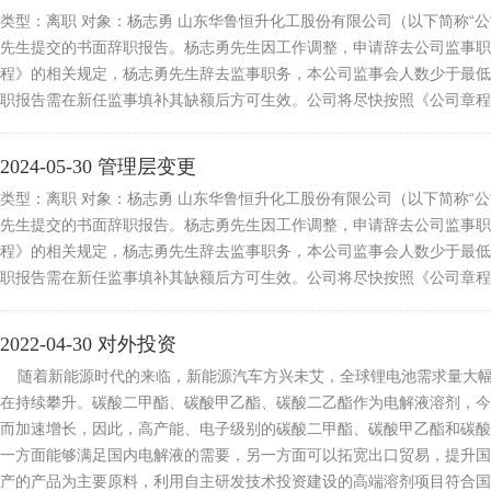
类型：离职 对象：杨志勇 山东华鲁恒升化工股份有限公司（以下简称“
先生提交的书面辞职报告。杨志勇先生因工作调整，申请辞去公司监事职
程》的相关规定，杨志勇先生辞去监事职务，本公司监事会人数少于最低
职报告需在新任监事填补其缺额后方可生效。公司将尽快按照《公司章程
2024-05-30 管理层变更
类型：离职 对象：杨志勇 山东华鲁恒升化工股份有限公司（以下简称“
先生提交的书面辞职报告。杨志勇先生因工作调整，申请辞去公司监事职
程》的相关规定，杨志勇先生辞去监事职务，本公司监事会人数少于最低
职报告需在新任监事填补其缺额后方可生效。公司将尽快按照《公司章程
2022-04-30 对外投资
随着新能源时代的来临，新能源汽车方兴未艾，全球锂电池需求量大幅
在持续攀升。碳酸二甲酯、碳酸甲乙酯、碳酸二乙酯作为电解液溶剂，今
而加速增长，因此，高产能、电子级别的碳酸二甲酯、碳酸甲乙酯和碳酸
一方面能够满足国内电解液的需要，另一方面可以拓宽出口贸易，提升
产的产品为主要原料，利用自主研发技术投资建设的高端溶剂项目符合国