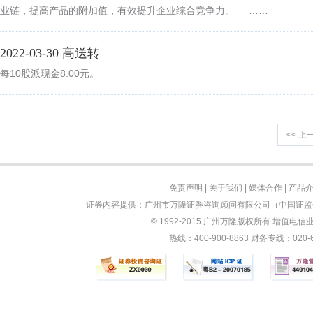
业链，提高产品的附加值，有效提升企业综合竞争力。 ……
2022-03-30 高送转
每10股派现金8.00元。
<< 上
免责声明
|
关于我们
|
媒体合作
|
产品
证券内容提供：广州市万隆证券咨询顾问有限公司（中国证监会
© 1992-2015 广州万隆版权所有 增值电信业务
热线：400-900-8863 财务专线：0