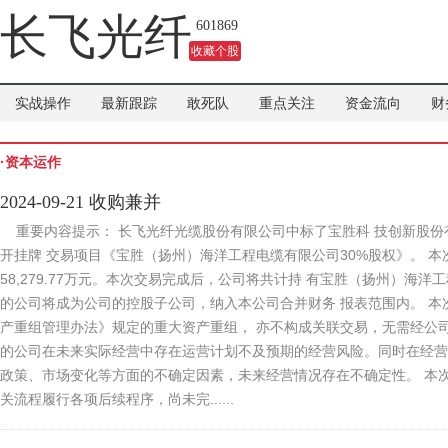
长飞光纤
601869
收藏个股
实战操作
最新跟踪
敢死队
重点关注
资金流向
财
·资本运作
2024-09-21 收购兼并
重要内容提示： 长飞光纤光缆股份有限公司中标了宝胜科 技创新股份
开挂牌 交易项目《宝胜（扬州）海洋工程电缆有限公司30%股权》。 
58,279.77万元。本次交易完成后，公司将共计持 有宝胜（扬州）海洋
的公司将成为公司的控股子公司，纳入本公司合并财务 报表范围内。 本
产重组管理办法》规定的重大资产重组， 亦不构成关联交易，无需经公司
的公司在未来实际经营中存在运营计划不及预期的经营风险。同时在经营
政策、市场变化等方面的不确定因素，未来经营情况存在不确定性。 本
关流程履行各项后续程序，尚未完......