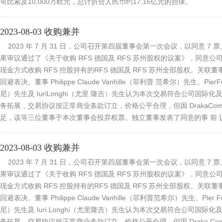
哥比索及10,000万欧元，总计折合人民币约17.16亿元的担保。
2023-08-03 收购兼并
2023 年 7 月 31 日，公司召开第四届董事会第一次会议，以同意 7 票
果审议通过了《关于收购 RFS 德国及 RFS 苏州股权的议案》，同意公司
现金方式收购 RFS 控股持有的RFS 德国及 RFS 苏州全部股权。关
回避表决。董事 Philippe Claude Vanhille（菲利普 范希尔）先生、PierFr
尼）先生及 IuriLonghi（尤里 隆吉）先生认为本次交易符合公司国
务拓展，交易协议按正常商业条款订立，价格公平合理，但因 DrakaComt
足，该等三位董事于本次董事会投弃权票。独立董事发表了同意的事 前 认 ..
2023-08-03 收购兼并
2023 年 7 月 31 日，公司召开第四届董事会第一次会议，以同意 7 票
果审议通过了《关于收购 RFS 德国及 RFS 苏州股权的议案》，同意公司
现金方式收购 RFS 控股持有的RFS 德国及 RFS 苏州全部股权。关
回避表决。董事 Philippe Claude Vanhille（菲利普范希尔）先生、Pier Fr
尼）先生及 Iuri Longhi（尤里隆吉）先生认为本次交易符合公司国
务拓展，交易协议按正常商业条款订立，价格公平合理，但因 Draka Comt