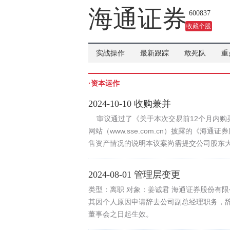
海通证券
600837
收藏个股
实战操作
最新跟踪
敢死队
重
·资本运作
2024-10-10 收购兼并
审议通过了《关于本次交易前12个月内购
网站（www.sse.com.cn）披露的《
售资产情况的说明本议案尚需提交公司股东
2024-08-01 管理层变更
类型：离职 对象：姜诚君 海通证券股份有
其因个人原因申请辞去公司副总经理职务，
董事会之日起生效。