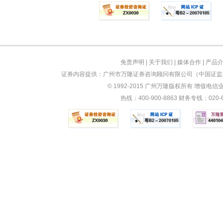
免责声明
|
关于我们
|
媒体合作
|
产品
证券内容提供：广州市万隆证券咨询顾问有限公司（中国证监会
© 1992-2015 广州万隆版权所有 增值电信业务
热线：400-900-8863 财务专线：0