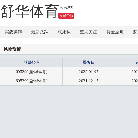
舒华体育
605299
收藏个股
实战操作
最新跟踪
敢死队
重点关注
资金流向
财