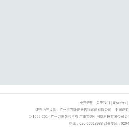
免责声明
|
关于我们
|
媒体合作
|
证券内容提供：广州市万隆证券咨询顾问有限公司（中国证监会
© 1992-2014 广州万隆版权所有 广州市锦生网络科技有限公司提供技
热线：020-66618988 财务专线：0