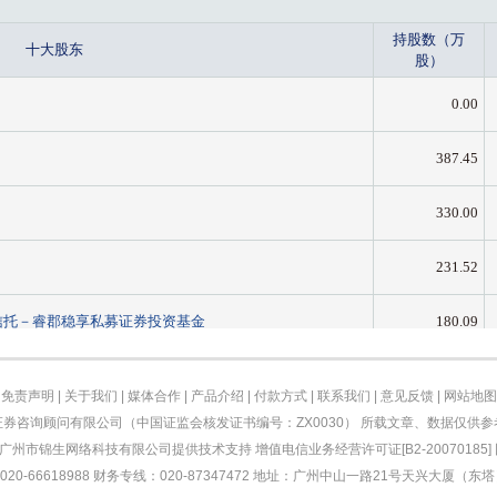
免责声明
|
关于我们
|
媒体合作
|
产品介绍
|
付款方式
|
联系我们
|
意见反馈
|
网站地图
券咨询顾问有限公司（中国证监会核发证书编号：ZX0030） 所载文章、数据仅供
有 广州市锦生网络科技有限公司提供技术支持 增值电信业务经营许可证[B2-20070185] 网
020-66618988 财务专线：020-87347472 地址：广州中山一路21号天兴大厦（东塔