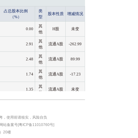
参考，使用前请核实，风险自负
站备案号[粤ICP备11010760号]
）20楼