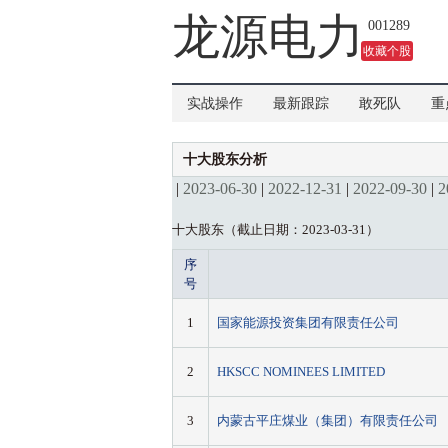
吗？
龙源电力
001289
收藏个股
实战操作
最新跟踪
敢死队
重