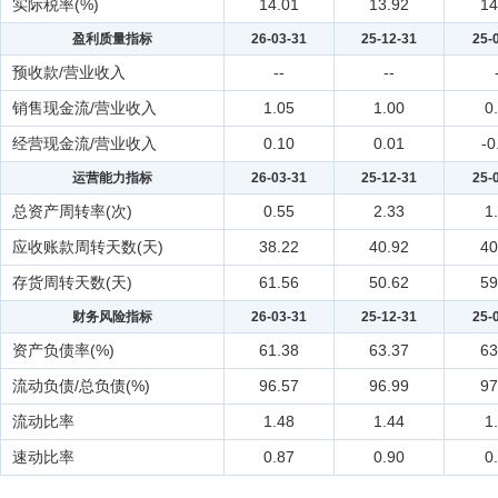
实际税率(%)
14.01
13.92
14
盈利质量指标
26-03-31
25-12-31
25-
预收款/营业收入
--
--
销售现金流/营业收入
1.05
1.00
0
经营现金流/营业收入
0.10
0.01
-0
运营能力指标
26-03-31
25-12-31
25-
总资产周转率(次)
0.55
2.33
1
应收账款周转天数(天)
38.22
40.92
40
存货周转天数(天)
61.56
50.62
59
财务风险指标
26-03-31
25-12-31
25-
资产负债率(%)
61.38
63.37
63
流动负债/总负债(%)
96.57
96.99
97
流动比率
1.48
1.44
1
速动比率
0.87
0.90
0