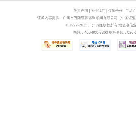
免责声明
|
关于我们
|
媒体合作
|
产品
证券内容提供：广州市万隆证券咨询顾问有限公司（中国证监会
© 1992-2015 广州万隆版权所有 增值电信业务
热线：400-900-8863 财务专线：0