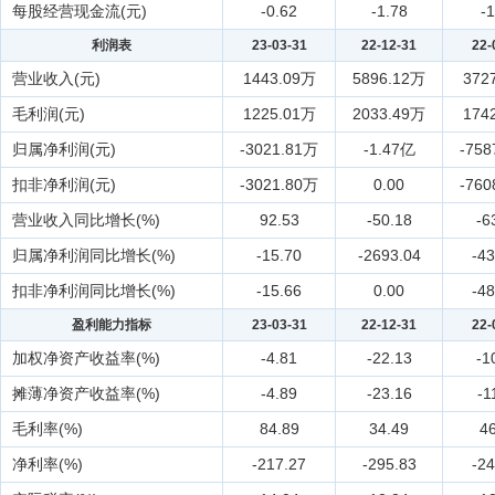
每股经营现金流(元)
-0.62
-1.78
-
利润表
23-03-31
22-12-31
22-
营业收入(元)
1443.09万
5896.12万
372
毛利润(元)
1225.01万
2033.49万
174
归属净利润(元)
-3021.81万
-1.47亿
-758
扣非净利润(元)
-3021.80万
0.00
-760
营业收入同比增长(%)
92.53
-50.18
-6
归属净利润同比增长(%)
-15.70
-2693.04
-43
扣非净利润同比增长(%)
-15.66
0.00
-48
盈利能力指标
23-03-31
22-12-31
22-
加权净资产收益率(%)
-4.81
-22.13
-1
摊薄净资产收益率(%)
-4.89
-23.16
-1
毛利率(%)
84.89
34.49
46
净利率(%)
-217.27
-295.83
-24