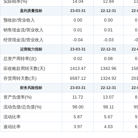
实际税率(%)
14.04
12.84
13
盈利质量指标
23-03-31
22-12-31
22-
预收款/营业收入
0.00
0.00
0
销售现金流/营业收入
0.01
0.01
0
经营现金流/营业收入
-0.04
-0.03
-
运营能力指标
23-03-31
22-12-31
22-
总资产周转率(次)
0.02
0.08
0
应收账款周转天数(天)
1413.47
1342.96
158
存货周转天数(天)
6587.12
1324.92
201
财务风险指标
23-03-31
22-12-31
22-
资产负债率(%)
11.72
13.07
8
流动负债/总负债(%)
98.00
98.11
99
流动比率
5.87
5.67
9
速动比率
3.97
4.03
6