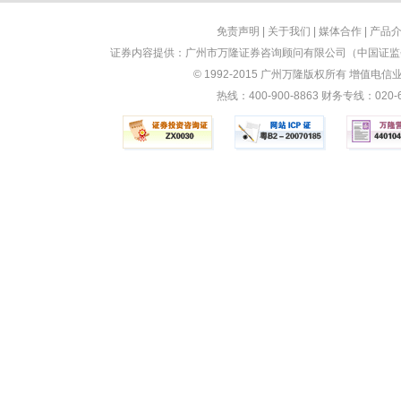
免责声明
|
关于我们
|
媒体合作
|
产品
证券内容提供：广州市万隆证券咨询顾问有限公司（中国证监会
© 1992-2015 广州万隆版权所有 增值电信业务
热线：400-900-8863 财务专线：0