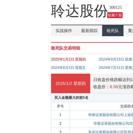
吗？
聆达股份
300125
收藏个股
实战操作
最新跟踪
敢死队
重
敢死队交易明细
2025年1月2日 星期四
2024年9月23日 星
2024年8月2日 星期五
2024年7月31日 星
日收盘价格跌幅达到1
2025/1/2 星期四
收盘价：
6.58
元
涨跌
买入金额最大的前5名
序号
交易部
1
华泰证券股份有限公司上海
2
华泰证券股份有限公司武
3
东吴证券股份有限公司苏州