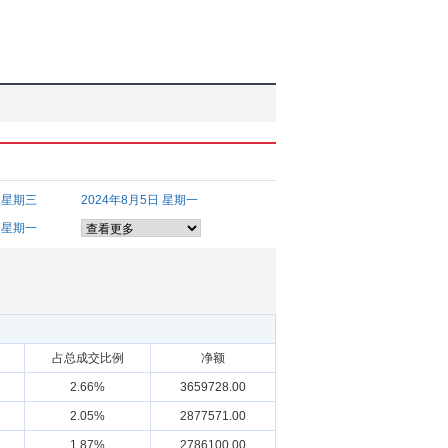
日 星期三
2024年8月5日 星期一
日 星期一
占总成交比例
净额
2.66%
3659728.00
2.05%
2877571.00
1.87%
2786100.00