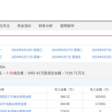
点关注
资金流向
财务分析
股吧精华
期一
2024年9月18日 星期三
2024年8月27日 星期二
2024年8月7
期三
2024年6月17日 星期一
2024年6月7日 星期五
2024年6月3
5%
幅：
-3.38
成交量：1065.41万股
成交金额：7135.71万元
名称
买入金额（万）
卖入金额（万）
普陀区江宁路证券营业部
396.22
302453
汉中北路证券营业部
304.96
172061
吴中区木渎镇证券营业部
278.61
0