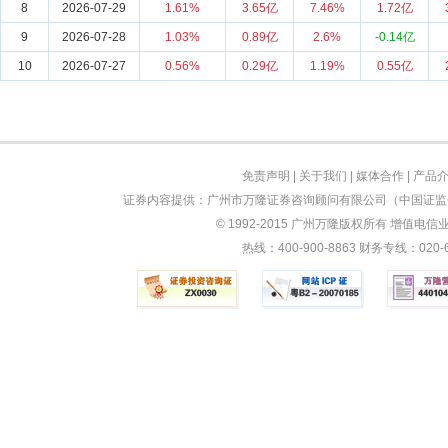
8
2026-07-29
1.61%
3.65亿
7.46%
1.72亿
9
2026-07-28
1.03%
0.89亿
2.6%
-0.14亿
10
2026-07-27
0.56%
0.29亿
1.19%
0.55亿
免责声明
|
关于我们
|
媒体合作
|
产品
证券内容提供：广州市万隆证券咨询顾问有限公司（中国证监会
© 1992-2015 广州万隆版权所有 增值电信业务
热线：400-900-8863 财务专线：0