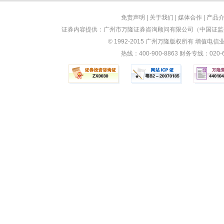
免责声明
|
关于我们
|
媒体合作
|
产品
证券内容提供：广州市万隆证券咨询顾问有限公司（中国证监会
© 1992-2015 广州万隆版权所有 增值电信业务
热线：400-900-8863 财务专线：0