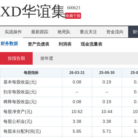
吗？
XD华谊集
600623
收藏个股
实战操作
最新跟踪
敢死队
重点关注
资金流向
财
财务数据
资产负债表
利润表
现金流量表
按报告期
按年度
每股指标
26-03-31
25-09-30
25-
基本每股收益(元)
0.08
0.19
0
扣非每股收益(元)
--
--
0
稀释每股收益(元)
0.08
0.19
0
每股净资产(元)
10.62
10.44
10
每股公积金(元)
3.38
3.38
3
每股未分配利润(元)
5.85
5.71
5