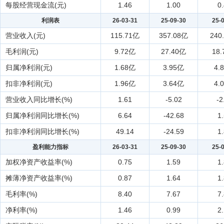
每股经营现金流(元)
1.46
1.00
0
利润表
26-03-31
25-09-30
25-
营业收入(元)
115.71亿
357.08亿
240
毛利润(元)
9.72亿
27.40亿
18
归属净利润(元)
1.68亿
3.95亿
4.
扣非净利润(元)
1.96亿
3.64亿
4.
营业收入同比增长(%)
1.61
-5.02
-2
归属净利润同比增长(%)
6.64
-42.68
1
扣非净利润同比增长(%)
49.14
-24.59
1
盈利能力指标
26-03-31
25-09-30
25-
加权净资产收益率(%)
0.75
1.59
1
摊薄净资产收益率(%)
0.87
1.64
1
毛利率(%)
8.40
7.67
7
净利率(%)
1.46
0.99
2