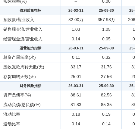
实际税率(%)
--
0.00
盈利质量指标
26-03-31
25-09-30
25-
预收款/营业收入
82.00万
357.98万
20
销售现金流/营业收入
1.03
1.05
1
经营现金流/营业收入
0.14
0.05
0
运营能力指标
26-03-31
25-09-30
25-
总资产周转率(次)
0.11
0.32
0
应收账款周转天数(天)
33.17
31.76
3
存货周转天数(天)
25.01
27.56
2
财务风险指标
26-03-31
25-09-30
25-
资产负债率(%)
88.61
82.56
8
流动负债/总负债(%)
81.83
85.35
8
流动比率
0.18
0.19
0
速动比率
0.14
0.14
0