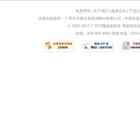
免责声明
|
关于我们
|
媒体合作
|
产品
证券内容提供：广州市万隆证券咨询顾问有限公司（中国证监会
© 1992-2015 广州万隆版权所有 增值电信业务
热线：400-900-8863 财务专线：0