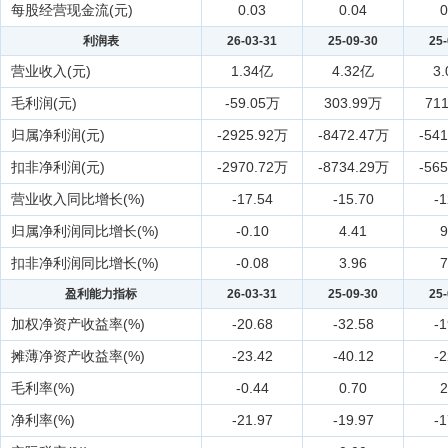
每股经营现金流(元)
0.03
0.04
0
利润表
26-03-31
25-09-30
25-
营业收入(元)
1.34亿
4.32亿
3
毛利润(元)
-59.05万
303.99万
71
归属净利润(元)
-2925.92万
-8472.47万
-54
扣非净利润(元)
-2970.72万
-8734.29万
-56
营业收入同比增长(%)
-17.54
-15.70
-1
归属净利润同比增长(%)
-0.10
4.41
9
扣非净利润同比增长(%)
-0.08
3.96
7
盈利能力指标
26-03-31
25-09-30
25-
加权净资产收益率(%)
-20.68
-32.58
-1
摊薄净资产收益率(%)
-23.42
-40.12
-2
毛利率(%)
-0.44
0.70
2
净利率(%)
-21.97
-19.97
-1