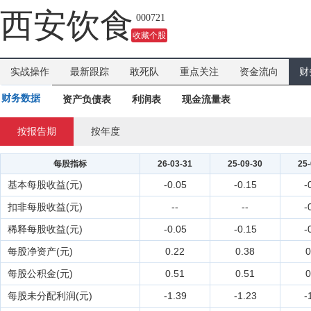
西安饮食
000721
收藏个股
实战操作
最新跟踪
敢死队
重点关注
资金流向
财
财务数据
资产负债表
利润表
现金流量表
按报告期
按年度
每股指标
26-03-31
25-09-30
25-
基本每股收益(元)
-0.05
-0.15
-
扣非每股收益(元)
--
--
-
稀释每股收益(元)
-0.05
-0.15
-
每股净资产(元)
0.22
0.38
0
每股公积金(元)
0.51
0.51
0
每股未分配利润(元)
-1.39
-1.23
-