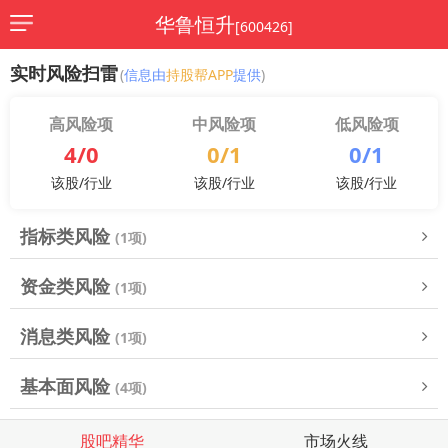
华鲁恒升
[600426]
实时风险扫雷
(
信息由
持股帮APP
提供
)
高风险项
中风险项
低风险项
4/0
0/1
0/1
该股/行业
该股/行业
该股/行业
指标类风险
(1项)
资金类风险
(1项)
消息类风险
(1项)
基本面风险
(4项)
股吧精华
市场火线