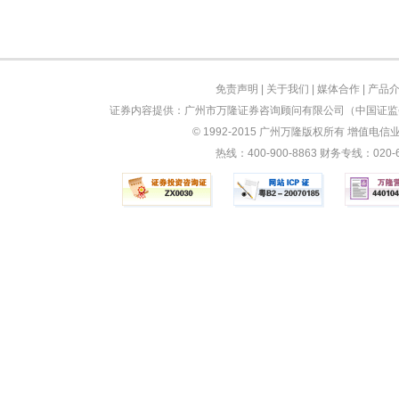
免责声明
|
关于我们
|
媒体合作
|
产品
证券内容提供：广州市万隆证券咨询顾问有限公司（中国证监会
© 1992-2015 广州万隆版权所有 增值电信业务
热线：400-900-8863 财务专线：0