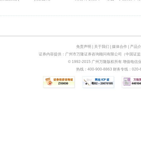
免责声明
|
关于我们
|
媒体合作
|
产品
证券内容提供：广州市万隆证券咨询顾问有限公司（中国证监会
© 1992-2015 广州万隆版权所有 增值电信业务
热线：400-900-8863 财务专线：0