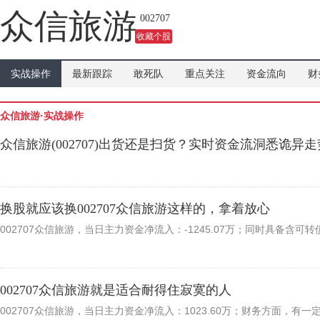
众信旅游
002707
收藏个股
实战操作
最新跟踪
敢死队
重点关注
资金流向
财
众信旅游·实战操作
众信旅游(002707)出货还是扫货？实时资金流洞悉诡异走
换股就应该换002707众信旅游这样的，拿着放心
002707众信旅游，当日主力资金净流入：-1245.07万；同时具备含
002707众信旅游就是适合耐得住寂寞的人
002707众信旅游，当日主力资金净流入：1023.60万；财务方面，有