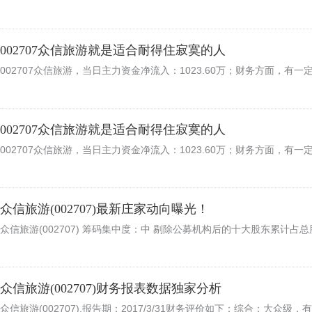
002707众信旅游就是适合耐得住寂寞的人
002707众信旅游，当日主力资金净流入：1023.60万；财务方面，有
002707众信旅游就是适合耐得住寂寞的人
002707众信旅游，当日主力资金净流入：1023.60万；财务方面，有
众信旅游(002707)最新庄家动向曝光！
众信旅游(002707) 筹码集中度：中 剔除公募机构后的十大股东累计占总股
众信旅游(002707)财务报表数据独家分析
众信旅游(002707),报告期：2017/3/31财务评价如下：综合：大众