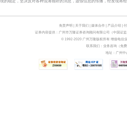
境的稳定，坚决反对各种混淆视听的消息，虚假信息的传播，经发现将给
免责声明
|
关于我们
|
媒体合作
|
产品介绍
|
付
证券内容提供：广州市万隆证券咨询顾问有限公司（中国证监会
© 1992-2020 广州万隆版权所有 增值电信业
联系我们：业务咨询（免费）：
地址：广州中