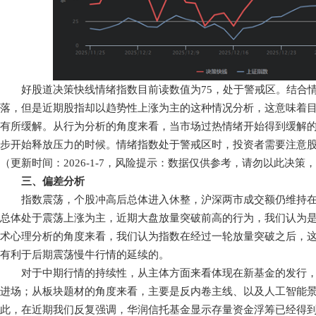
好股道决策快线情绪指数目前读数值为75，处于警戒区。结合情绪
落，但是近期股指却以趋势性上涨为主的这种情况分析，这意味着
有所缓解。从行为分析的角度来看，当市场过热情绪开始得到缓解
步开始释放压力的时候。情绪指数处于警戒区时，投资者需要注意
（更新时间：2026-1-7，风险提示：数据仅供参考，请勿以此决策
三、偏差分析
指数震荡，个股冲高后总体进入休整，沪深两市成交额仍维持在2
总体处于震荡上涨为主，近期大盘放量突破前高的行为，我们认为
术心理分析的角度来看，我们认为指数在经过一轮放量突破之后，
有利于后期震荡慢牛行情的延续的。
对于中期行情的持续性，从主体方面来看体现在新基金的发行，
进场；从板块题材的角度来看，主要是反内卷主线、以及人工智能
此，在近期我们反复强调，华润信托基金显示存量资金浮筹已经得到较