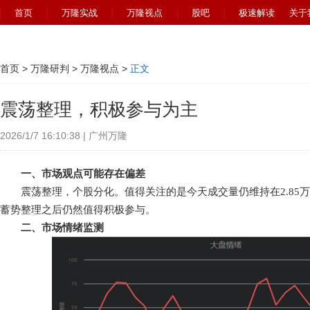
首页
万隆实战
万隆视点
股吧
极速解读
关于
首页
>
万隆研判
>
万隆视点
>
正文
震荡整理，积极参与为主
2026/1/7 16:10:38 | 广州万隆
一、市场观点可能存在偏差
震荡整理，个股分化。值得关注的是今天成交量仍维持在2.85
蓄势整理之后仍然值得积极参与。
二、市场情绪监测