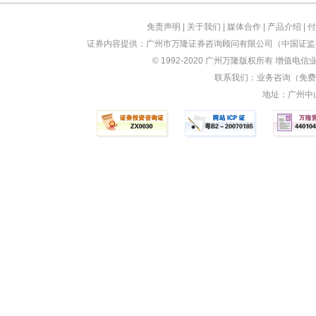
免责声明
|
关于我们
|
媒体合作
|
产品介绍
|
付
证券内容提供：广州市万隆证券咨询顾问有限公司（中国证监会
© 1992-2020 广州万隆版权所有 增值电信业
联系我们：业务咨询（免费）：
地址：广州中