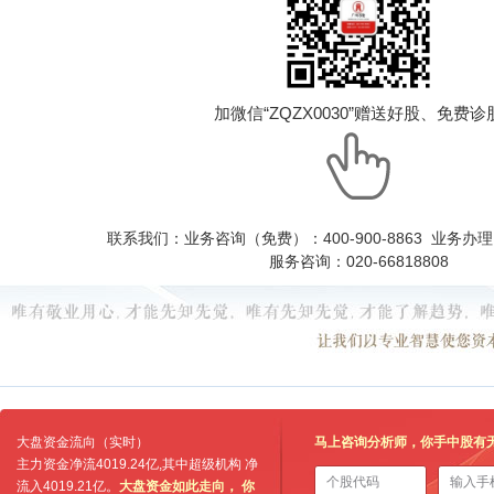
加微信“ZQZX0030”赠送好股、免费诊
联系我们：业务咨询（免费）：400-900-8863 业务办理：0
服务咨询：020-66818808
大盘资金流向（实时）
马上咨询分析师，你手中股有
主力资金净流
4019.24亿
,其中超级机构 净
流入
4019.21亿
。
大盘资金如此走向， 你