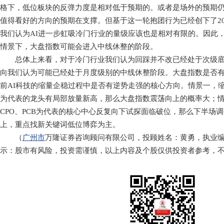
格下，低位板块的反弹力度是相对低于预期的。或者是场外的预期仍
值得看好的方向的预期在支撑。但基于这一轮抱团行为已经创下了20
我们认为AI进一步虹吸冷门行业的量级应该也是相对有限的。因此
情景下，大盘指数可能会进入中线休整的阶段。
总体上来看，对于冷门行业我们认为回踩并不改已经处于次级底
向我们认为可能已经处于月度级别的中线休整阶段。大盘指数是否
前AI科技的缩量企稳过程中是否有逆势走强的核心方向。情景一，缩量
为代表的龙头有局部放量新高，那么大盘指数震荡向上的概率大；
CPO、PCB为代表的核心中心反复向下试探面临破位，那么下半场
上，重点找新关键词低位博弈为主。
（
广州市
万隆证券咨询顾问有限公司，投顾姓名：黄勇，执业编号：A0
示：股市有风险，投资需谨慎，以上内容及个股仅供投资者参考，