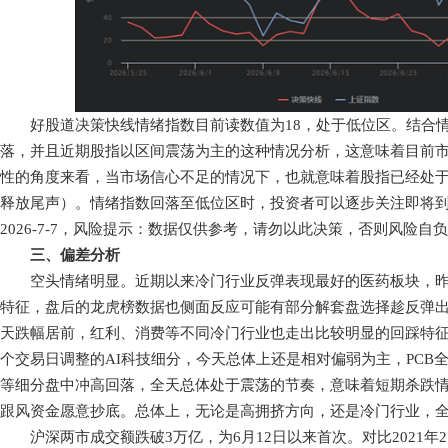
好股道决策快线情绪指数目前读数值为18，处于低位区。结合情绪
落，并且近期股指以区间震荡为主的这种情况分析，这意味着目前
性的角度来看，当市场信心不足的情况下，也就意味着股指已经处
释放尾声）。情绪指数回落至低位区时，投资者可以逐步关注即将
2026-7-7，风险提示：数据仅供参考，请勿以此决策，否则风险自
三、偏差分析
空头情绪明显。近期以来冷门行业反弹表现最好的医药板块，昨
特征，盘后的龙虎榜数据也侧面反应可能有部分解套盘选择趁反弹
天跌幅居前，红利、消费等不同冷门行业也走出比较明显的回踩特征
个交易日调整的AI科技细分，今天总体上还是相对偏弱为主，PCB
等细分盘中冲高回落，全天总体处于震荡的节奏，意味着短期杀跌
跟风资金愿意抄底。总体上，无论是高拥挤方向，还是冷门行业，
沪深两市成交额跌破3万亿，为6月12日以来首次。对比2021年