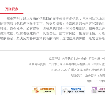
万隆视点
郑重声明：以上发布的信息目的在于传播更多信息，与本网站立场
证该信息（包括但不限于文字、数据及图表）全部或者部分内容的准确性
时性、原创性等。如有侵权，请联系我们第一时间告知删除。相关信息并
决策依据，投资者据此操作，风险自担。股市有风险，投资需谨慎。万隆
境的稳定，坚决反对各种混淆视听的消息，虚假信息的传播，经发现将给
免责声明
|
关于我们
|
媒体合作
|
产品介绍
|
付
证券内容提供：广州市万隆证券咨询顾问有限公司（中国证监会
© 1992-2020 广州万隆版权所有 增值电信业
联系我们：业务咨询（免费）：
地址：广州中