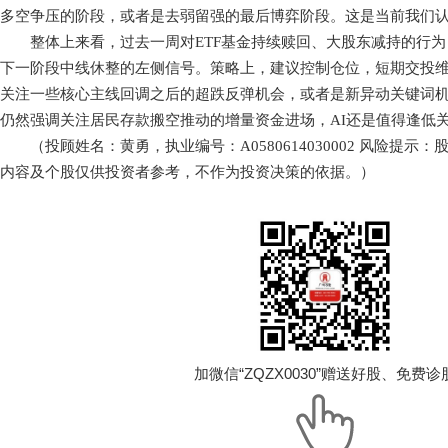
多空争压的阶段，或者是去弱留强的最后博弈阶段。这是当前我们
整体上来看，过去一周对ETF基金持续赎回、大股东减持的行为
下一阶段中线休整的左侧信号。策略上，建议控制仓位，短期交投
关注一些核心主线回调之后的超跌反弹机会，或者是新异动关键词
仍然强调关注居民存款搬空推动的增量资金进场，AI还是值得逢低
（投顾姓名：黄勇，执业编号：A0580614030002 风险提示
内容及个股仅供投资者参考，不作为投资决策的依据。）
加微信“ZQZX0030”赠送好股、免费诊