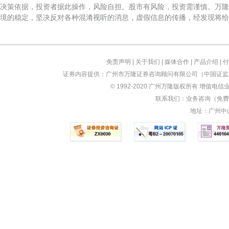
决策依据，投资者据此操作，风险自担。股市有风险，投资需谨慎。万隆
境的稳定，坚决反对各种混淆视听的消息，虚假信息的传播，经发现将给
免责声明
|
关于我们
|
媒体合作
|
产品介绍
|
付
证券内容提供：广州市万隆证券咨询顾问有限公司（中国证监会
© 1992-2020 广州万隆版权所有 增值电信业
联系我们：业务咨询（免费）：
地址：广州中