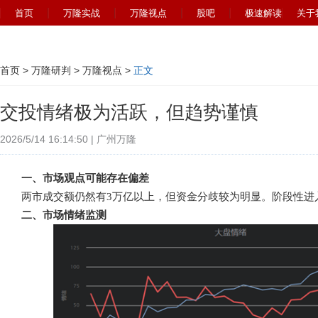
首页
万隆实战
万隆视点
股吧
极速解读
关于
首页
>
万隆研判
>
万隆视点
>
正文
交投情绪极为活跃，但趋势谨慎
2026/5/14 16:14:50 | 广州万隆
一、市场观点可能存在偏差
两市成交额仍然有3万亿以上，但资金分歧较为明显。阶段性进
二、市场情绪监测