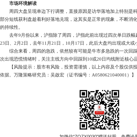
市场环境解读
周四大盘呈现单边下行调整，直接原因是访华落地加上特别是科
部分短线获利盘趁着利好落地兑现，这其实是正常的现象，不断消
的持续性。
去年9月份以来，沪指除了周四，沪指此前出现过四次单日跌幅超过
23日、2月2日，去年11月21日，10月17日，此后大盘均出现或大
综合来看，周四的急跌，依然较有可能是牛市多急跌的一次回踩
次出现恐慌情绪时，关注主线方向中回踩到10或20日均线附近核心
【风险提示：股市有风险，投资需谨慎，以上内容及个股仅供投
依据。万隆策略研究员：吴啟宏（证书编号：A0580621040001）】
加微信“ZQZX0030”赠送好股、免费诊