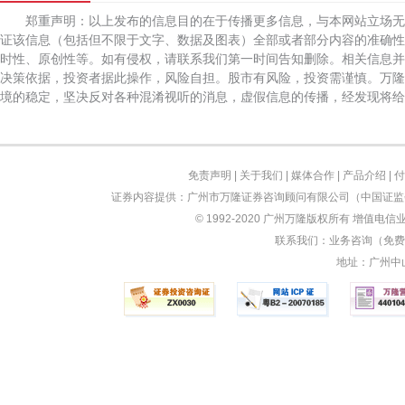
郑重声明：以上发布的信息目的在于传播更多信息，与本网站立场
证该信息（包括但不限于文字、数据及图表）全部或者部分内容的准确性
时性、原创性等。如有侵权，请联系我们第一时间告知删除。相关信息并
决策依据，投资者据此操作，风险自担。股市有风险，投资需谨慎。万隆
境的稳定，坚决反对各种混淆视听的消息，虚假信息的传播，经发现将给
免责声明
|
关于我们
|
媒体合作
|
产品介绍
|
付
证券内容提供：广州市万隆证券咨询顾问有限公司（中国证监会
© 1992-2020 广州万隆版权所有 增值电信业
联系我们：业务咨询（免费）：
地址：广州中