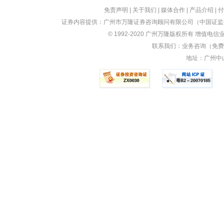
免责声明
|
关于我们
|
媒体合作
|
产品介绍
|
付
证券内容提供：广州市万隆证券咨询顾问有限公司（中国证监会
© 1992-2020 广州万隆版权所有 增值电信业
联系我们：业务咨询（免费）：
地址：广州中