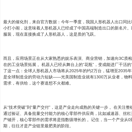
最大的催化剂，来自官方数据：今年一季度，我国人形机器人出口同比增
小打小闹，这意味着人形机器人已经成了中国高端制造出口的新名片。
服装，现在直接换成了人形机器人，这是质的飞跃。
而且，应用场景正在从大家熟悉的娱乐表演、商业营销，加速向3C质
在的工业场景拓展 。机器人已经从舞台上的“花瓶”，变成能进厂干活的
了这一点：全球人形机器人市场将从2025年的约2万台，猛增至2035年
是全球制造业的劳动力短缺——光美国制造业就有1300万从业者，物料
需求，有供给，这个赛道想不火都难。
从“技术突破”到“量产交付”，这是产业走向成熟的关键一步 。在关注
通过验证、具备批量交付能力的核心零部件供应商，比如减速器、丝杠
产铺开，核心零部件的需求将是指数级增长的 。记住，当一个产业从0
期，往往才是产业链里最肥美的阶段。