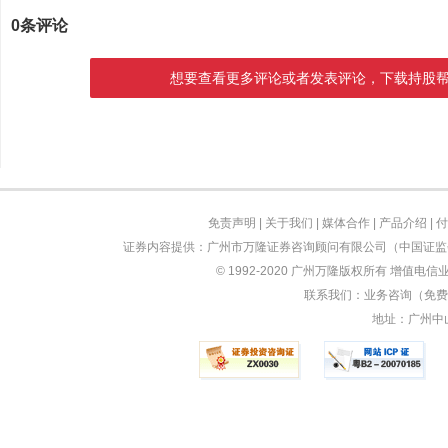
0条评论
想要查看更多评论或者发表评论，下载持股
免责声明
|
关于我们
|
媒体合作
|
产品介绍
|
付
证券内容提供：广州市万隆证券咨询顾问有限公司（中国证监会
© 1992-2020 广州万隆版权所有 增值电信业
联系我们：业务咨询（免费）：
地址：广州中