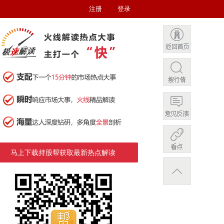
注册
登录
马上下载持股帮获取最新热点解读