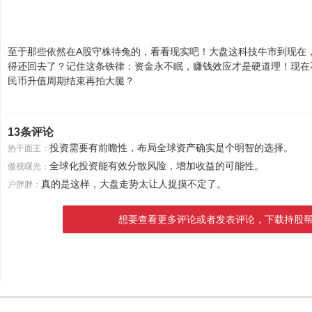
至于那些依然在A股守株待兔的，看看现实吧！大盘这科技牛市到现在
得还回去了？记住这条铁律：资金永不眠，赚钱效应才是硬道理！现在
民币升值周期结束再拍大腿？
13条评论
投资需要有前瞻性，布局全球资产确实是个明智的选择。
热干面王：
全球化投资能有效分散风险，增加收益的可能性。
傲视曙光：
真的是这样，大盘走势太让人捉摸不定了。
户胖胖：
想要查看更多评论或者发表评论，下载持股