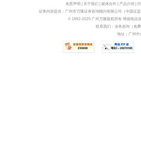
免责声明
|
关于我们
|
媒体合作
|
产品介绍
|
付
证券内容提供：广州市万隆证券咨询顾问有限公司（中国证监会
© 1992-2020 广州万隆版权所有 增值电信业
联系我们：业务咨询（免费）：
地址：广州中