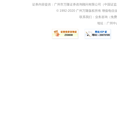
证券内容提供：广州市万隆证券咨询顾问有限公司（中国证监会
© 1992-2020 广州万隆版权所有 增值电信业
联系我们：业务咨询（免费）：
地址：广州中